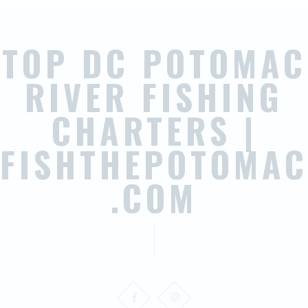
TOP DC POTOMAC
RIVER FISHING
CHARTERS |
FISHTHEPOTOMAC
.COM