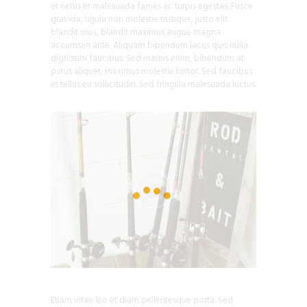
et netus et malesuada fames ac turpis egestas. Fusce
gravida, ligula non molestie tristique, justo elit
blandit risus, blandit maximus augue magna
accumsan ante. Aliquam bibendum lacus quis nulla
dignissim faucibus. Sed mauris enim, bibendum at
purus aliquet, maximus molestie tortor. Sed faucibus
et tellus eu sollicitudin. Sed fringilla malesuada luctus.
Etiam vitae leo et diam pellentesque porta. Sed